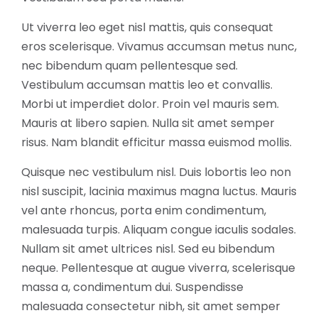
Ut viverra leo eget nisl mattis, quis consequat
eros scelerisque. Vivamus accumsan metus nunc,
nec bibendum quam pellentesque sed.
Vestibulum accumsan mattis leo et convallis.
Morbi ut imperdiet dolor. Proin vel mauris sem.
Mauris at libero sapien. Nulla sit amet semper
risus. Nam blandit efficitur massa euismod mollis.
Quisque nec vestibulum nisl. Duis lobortis leo non
nisl suscipit, lacinia maximus magna luctus. Mauris
vel ante rhoncus, porta enim condimentum,
malesuada turpis. Aliquam congue iaculis sodales.
Nullam sit amet ultrices nisl. Sed eu bibendum
neque. Pellentesque at augue viverra, scelerisque
massa a, condimentum dui. Suspendisse
malesuada consectetur nibh, sit amet semper