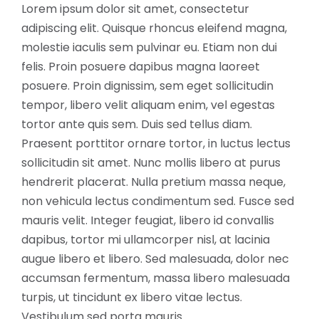
Lorem ipsum dolor sit amet, consectetur
adipiscing elit. Quisque rhoncus eleifend magna,
molestie iaculis sem pulvinar eu. Etiam non dui
felis. Proin posuere dapibus magna laoreet
posuere. Proin dignissim, sem eget sollicitudin
tempor, libero velit aliquam enim, vel egestas
tortor ante quis sem. Duis sed tellus diam.
Praesent porttitor ornare tortor, in luctus lectus
sollicitudin sit amet. Nunc mollis libero at purus
hendrerit placerat. Nulla pretium massa neque,
non vehicula lectus condimentum sed. Fusce sed
mauris velit. Integer feugiat, libero id convallis
dapibus, tortor mi ullamcorper nisl, at lacinia
augue libero et libero. Sed malesuada, dolor nec
accumsan fermentum, massa libero malesuada
turpis, ut tincidunt ex libero vitae lectus.
Vestibulum sed porta mauris.