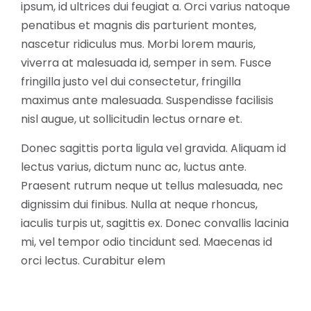
ipsum, id ultrices dui feugiat a. Orci varius natoque
penatibus et magnis dis parturient montes,
nascetur ridiculus mus. Morbi lorem mauris,
viverra at malesuada id, semper in sem. Fusce
fringilla justo vel dui consectetur, fringilla
maximus ante malesuada. Suspendisse facilisis
nisl augue, ut sollicitudin lectus ornare et.
Donec sagittis porta ligula vel gravida. Aliquam id
lectus varius, dictum nunc ac, luctus ante.
Praesent rutrum neque ut tellus malesuada, nec
dignissim dui finibus. Nulla at neque rhoncus,
iaculis turpis ut, sagittis ex. Donec convallis lacinia
mi, vel tempor odio tincidunt sed. Maecenas id
orci lectus. Curabitur elem