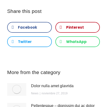
Share this post
Facebook
Pinterest
Twitter
WhatsApp
More from the category
Dolor nulla amet glavrida
News
noviembre 27, 2019
Pellentesque – dignissim dui ac dolor