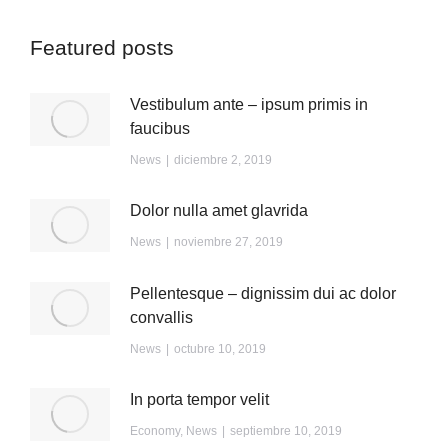
Featured posts
Vestibulum ante – ipsum primis in
faucibus
News
diciembre 2, 2019
Dolor nulla amet glavrida
News
noviembre 27, 2019
Pellentesque – dignissim dui ac dolor
convallis
News
octubre 10, 2019
In porta tempor velit
Economy
,
News
septiembre 10, 2019