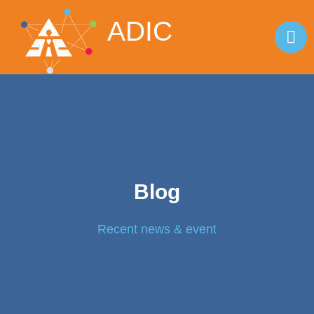
ADIC
Blog
Recent news & event